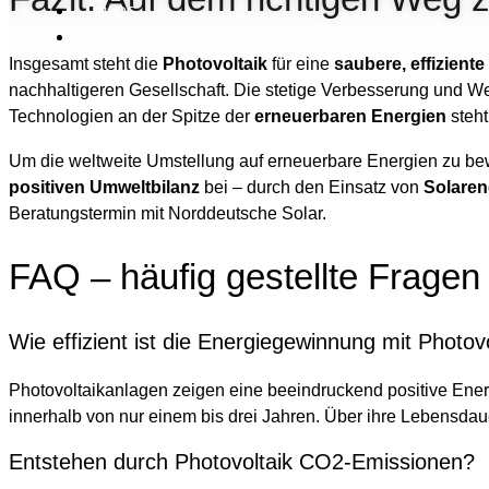
BLOG
KONTAKT
Insgesamt steht die
Photovoltaik
für eine
saubere, effizien
nachhaltigeren Gesellschaft. Die stetige Verbesserung und We
Technologien an der Spitze der
erneuerbaren Energien
steht
Um die weltweite Umstellung auf erneuerbare Energien zu bewe
positiven Umweltbilanz
bei – durch den Einsatz von
Solaren
Beratungstermin mit Norddeutsche Solar.
FAQ – häufig gestellte Fragen
Wie effizient ist die Energiegewinnung mit Photovo
Photovoltaikanlagen zeigen eine beeindruckend positive Energ
innerhalb von nur einem bis drei Jahren. Über ihre Lebensdau
Entstehen durch Photovoltaik CO2-Emissionen?