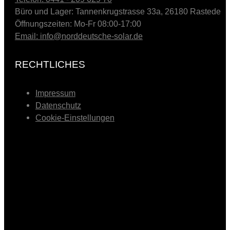
Büro und Lager: Tannenkrugstrasse 33a, 26180 Rastede
Öffnungszeiten: Mo-Fr 08:00-17:00
Email: info@norddeutsche-solar.de
RECHTLICHES
Impressum
Datenschutz
Cookie-Einstellungen