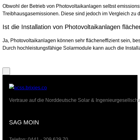
Obwohl der Betrieb von Photovoltaikanlagen selbst emissionsf
Treibhausgasemissionen. Diese sind jedoch im Vergleich zu d
Ist die Installation von Photovoltaikanlagen fläche
Ja, Photovoltaikanlagen können sehr flächeneffizient sein, be
Durch hochleistungsfähige Solarmodule kann auch die Install
Vertraue auf die Norddeutsche Solar & Ingenieurgesellscha
SAG MOIN
Telefon: 0441 - 209 629 70