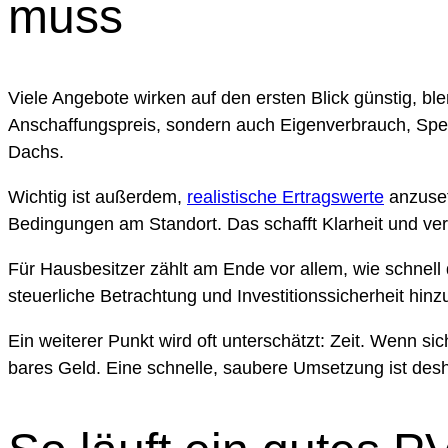
muss
Viele Angebote wirken auf den ersten Blick günstig, bl
Anschaffungspreis, sondern auch Eigenverbrauch, Spei
Dachs.
Wichtig ist außerdem,
realistische Ertragswerte
anzuset
Bedingungen am Standort. Das schafft Klarheit und ver
Für Hausbesitzer zählt am Ende vor allem, wie schnel
steuerliche Betrachtung und Investitionssicherheit hinz
Ein weiterer Punkt wird oft unterschätzt: Zeit. Wenn s
bares Geld. Eine schnelle, saubere Umsetzung ist deshal