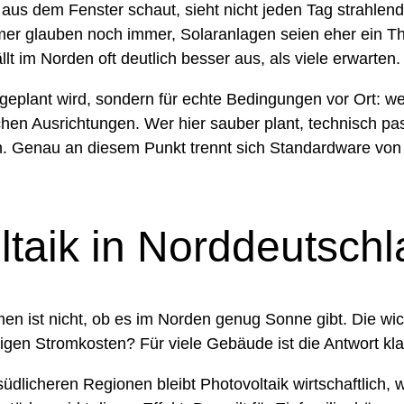
aus dem Fenster schaut, sieht nicht jeden Tag strahle
ümer glauben noch immer, Solaranlagen seien eher ein Th
lt im Norden oft deutlich besser aus, als viele erwarten.
 geplant wird, sondern für echte Bedingungen vor Ort: we
chen Ausrichtungen. Wer hier sauber plant, technisch pa
. Genau an diesem Punkt trennt sich Standardware von e
taik in Norddeutschl
n ist nicht, ob es im Norden genug Sonne gibt. Die wich
igen Stromkosten? Für viele Gebäude ist die Antwort klar
üdlicheren Regionen bleibt Photovoltaik wirtschaftlich, 