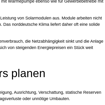
äuser mit Wärmepumpe ebenso wie für Gewerbebetriebe mit
e Leistung von Solarmodulen aus. Module arbeiten nicht
 Das norddeutsche Klima liefert daher oft eine solide
enverbrauch, die Netzabhängigkeit sinkt und die Anlage
 sich von steigenden Energiepreisen ein Stück weit
rs planen
eigung, Ausrichtung, Verschattung, statische Reserven
ragsverluste oder unnötige Umbauten.