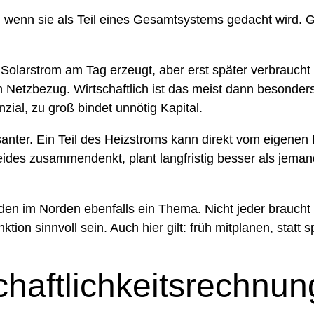
d sie, wenn sie als Teil eines Gesamtsystems gedacht wir
Solarstrom am Tag erzeugt, aber erst später verbraucht w
n Netzbezug. Wirtschaftlich ist das meist dann besonde
zial, zu groß bindet unnötig Kapital.
anter. Ein Teil des Heizstroms kann direkt vom eigene
es zusammendenkt, plant langfristig besser als jemand, 
nden im Norden ebenfalls ein Thema. Nicht jeder brauch
on sinnvoll sein. Auch hier gilt: früh mitplanen, statt s
haftlichkeitsrechnung