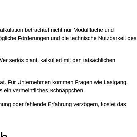
lkulation betrachtet nicht nur Modulfläche und
gliche Förderungen und die technische Nutzbarkeit des
seriös plant, kalkuliert mit den tatsächlichen
n hat. Für Unternehmen kommen Fragen wie Lastgang,
als ein vermeintliches Schnäppchen.
anung oder fehlende Erfahrung verzögern, kostet das