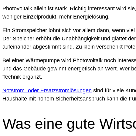
Photovoltaik allein ist stark. Richtig interessant wir
weniger Einzelprodukt, mehr Energielösung.
Ein Stromspeicher lohnt sich vor allem dann, wenn viel 
Der Speicher erhöht die Unabhängigkeit und glättet de
aufeinander abgestimmt sind. Zu klein verschenkt Poten
Bei einer Wärmepumpe wird Photovoltaik noch interess
und das Gebäude gewinnt energetisch an Wert. Wer beid
Technik ergänzt.
Notstrom- oder Ersatzstromlösungen
sind für viele Ku
Haushalte mit hohem Sicherheitsanspruch kann die Funkti
Was eine gute Wirtsc