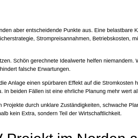
enden aber entscheidende Punkte aus. Eine belastbare Ka
cherstrategie, Strompreisannahmen, Betriebskosten, mö
zen. Schön gerechnete Idealwerte helfen niemandem. Wer 
hindert falsche Erwartungen.
l die Anlage einen spürbaren Effekt auf die Stromkoste
u. In beiden Fällen ist eine ehrliche Planung mehr wert 
ich Projekte durch unklare Zuständigkeiten, schwache Pl
b kein Extra, sondern Teil der Wirtschaftlichkeit.