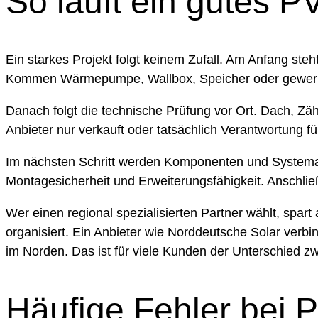
So läuft ein gutes P
Ein starkes Projekt folgt keinem Zufall. Am Anfang st
Kommen Wärmepumpe, Wallbox, Speicher oder gewerblic
Danach folgt die technische Prüfung vor Ort. Dach, Zä
Anbieter nur verkauft oder tatsächlich Verantwortung 
Im nächsten Schritt werden Komponenten und Systemarch
Montagesicherheit und Erweiterungsfähigkeit. Anschl
Wer einen regional spezialisierten Partner wählt, spart
organisiert. Ein Anbieter wie Norddeutsche Solar ver
im Norden. Das ist für viele Kunden der Unterschied z
Häufige Fehler bei 