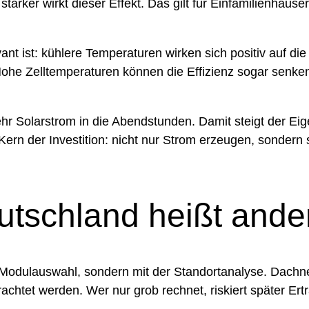
 stärker wirkt dieser Effekt. Das gilt für Einfamilienh
nt ist: kühlere Temperaturen wirken sich positiv auf di
Hohe Zelltemperaturen können die Effizienz sogar senken.
hr Solarstrom in die Abendstunden. Damit steigt der Eig
 Kern der Investition: nicht nur Strom erzeugen, sondern
utschland heißt ande
 Modulauswahl, sondern mit der Standortanalyse. Dachn
htet werden. Wer nur grob rechnet, riskiert später Ert