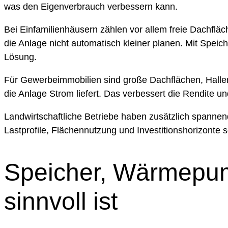
was den Eigenverbrauch verbessern kann.
Bei Einfamilienhäusern zählen vor allem freie Dachfläc
die Anlage nicht automatisch kleiner planen. Mit Speic
Lösung.
Für Gewerbeimmobilien sind große Dachflächen, Hallen
die Anlage Strom liefert. Das verbessert die Rendite u
Landwirtschaftliche Betriebe haben zusätzlich spannend
Lastprofile, Flächennutzung und Investitionshorizonte 
Speicher, Wärmepum
sinnvoll ist