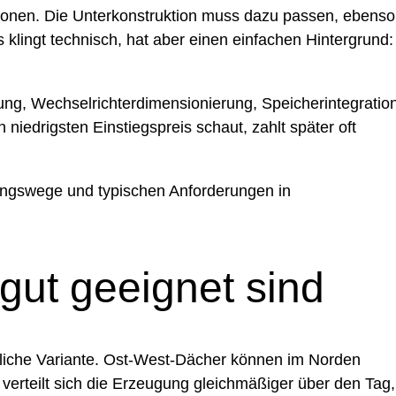
gionen. Die Unterkonstruktion muss dazu passen, ebenso
klingt technisch, hat aber einen einfachen Hintergrund:
ung, Wechselrichterdimensionierung, Speicherintegratio
iedrigsten Einstiegspreis schaut, zahlt später oft
gungswege und typischen Anforderungen in
ut geeignet sind
aftliche Variante. Ost-West-Dächer können im Norden
verteilt sich die Erzeugung gleichmäßiger über den Tag,