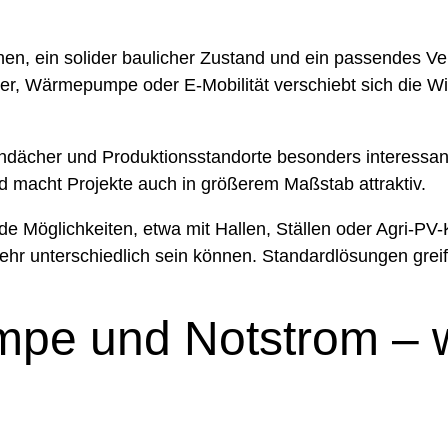
hen, ein solider baulicher Zustand und ein passendes Ver
her, Wärmepumpe oder E-Mobilität verschiebt sich die Wir
dächer und Produktionsstandorte besonders interessant.
nd macht Projekte auch in größerem Maßstab attraktiv.
e Möglichkeiten, etwa mit Hallen, Ställen oder Agri-PV-K
sehr unterschiedlich sein können. Standardlösungen grei
pe und Notstrom – 