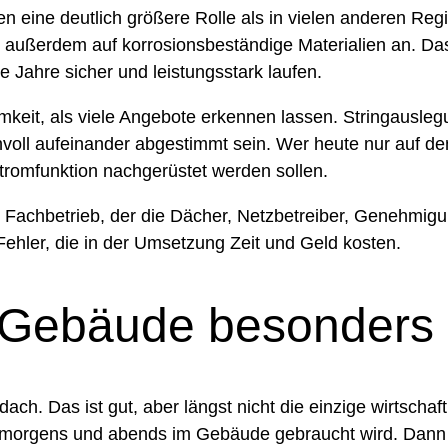
n eine deutlich größere Rolle als in vielen anderen Re
 außerdem auf korrosionsbeständige Materialien an. Das 
le Jahre sicher und leistungsstark laufen.
keit, als viele Angebote erkennen lassen. Stringausleg
oll aufeinander abgestimmt sein. Wer heute nur auf den n
romfunktion nachgerüstet werden sollen.
in Fachbetrieb, der die Dächer, Netzbetreiber, Genehmi
Fehler, die in der Umsetzung Zeit und Geld kosten.
Gebäude besonders g
ach. Das ist gut, aber längst nicht die einzige wirtsch
om morgens und abends im Gebäude gebraucht wird. Dann 