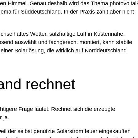
nden Himmel. Genau deshalb wird das Thema photovoltai
ema für Süddeutschland. In der Praxis zählt aber nicht
chselhaftes Wetter, salzhaltige Luft in Küstennähe,
ssend auswählt und fachgerecht montiert, kann stabile
iner Solarlösung, die wirklich auf Norddeutschland
and rechnet
tigere Frage lautet: Rechnet sich die erzeugte
 ja.
weil der selbst genutzte Solarstrom teuer eingekauften