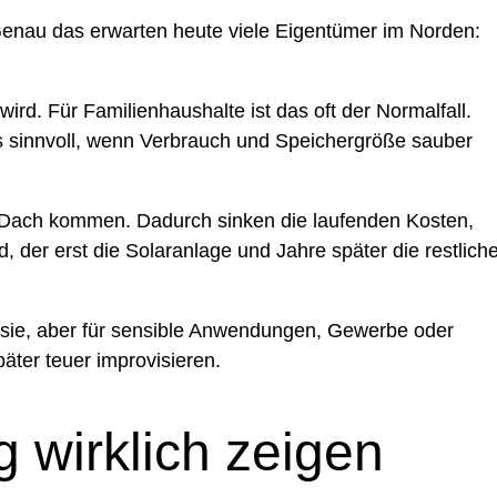
d. Genau das erwarten heute viele Eigentümer im Norden:
ird. Für Familienhaushalte ist das oft der Normalfall.
rs sinnvoll, wenn Verbrauch und Speichergröße sauber
n Dach kommen. Dadurch sinken die laufenden Kosten,
der erst die Solaranlage und Jahre später die restlich
t sie, aber für sensible Anwendungen, Gewerbe oder
päter teuer improvisieren.
 wirklich zeigen