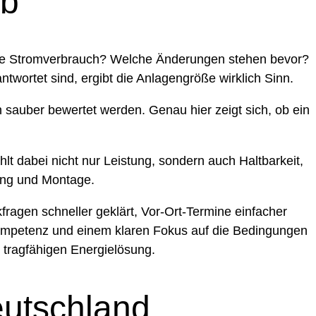
ab
tuelle Stromverbrauch? Welche Änderungen stehen bevor?
rtet sind, ergibt die Anlagengröße wirklich Sinn.
sauber bewertet werden. Genau hier zeigt sich, ob ein
 dabei nicht nur Leistung, sondern auch Haltbarkeit,
ung und Montage.
kfragen schneller geklärt, Vor-Ort-Termine einfacher
rkompetenz und einem klaren Fokus auf die Bedingungen
 tragfähigen Energielösung.
eutschland