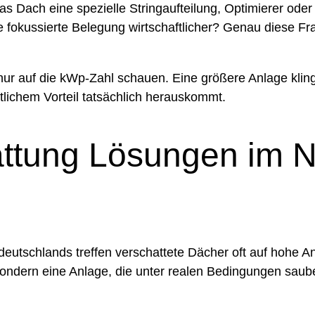
 Dach eine spezielle Stringaufteilung, Optimierer oder
ne fokussierte Belegung wirtschaftlicher? Genau diese F
 nur auf die kWp-Zahl schauen. Eine größere Anlage klingt
ichem Vorteil tatsächlich herauskommt.
ttung Lösungen im No
utschlands treffen verschattete Dächer oft auf hohe Anf
sondern eine Anlage, die unter realen Bedingungen saub