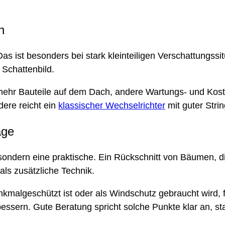
n
s ist besonders bei stark kleinteiligen Verschattungssit
Schattenbild.
il: mehr Bauteile auf dem Dach, andere Wartungs- und Kost
dere reicht ein
klassischer Wechselrichter
mit guter Strin
age
 sondern eine praktische. Ein Rückschnitt von Bäumen, 
ls zusätzliche Technik.
nkmalgeschützt ist oder als Windschutz gebraucht wird, 
rbessern. Gute Beratung spricht solche Punkte klar an, s