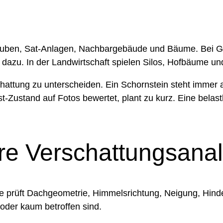
 Gauben, Sat-Anlagen, Nachbargebäude und Bäume. Bei 
 dazu. In der Landwirtschaft spielen Silos, Hofbäume u
chattung zu unterscheiden. Ein Schornstein steht immer
Ist-Zustand auf Fotos bewertet, plant zu kurz. Eine bel
ere Verschattungsana
ie prüft Dachgeometrie, Himmelsrichtung, Neigung, Hinde
 oder kaum betroffen sind.