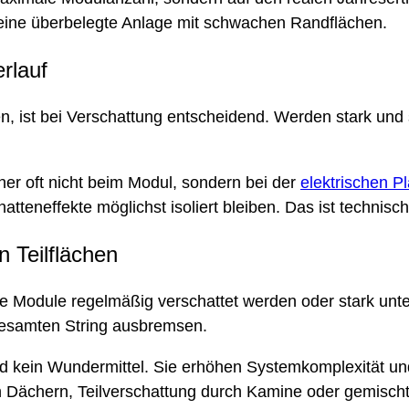
ls eine überbelegte Anlage mit schwachen Randflächen.
rlauf
n, ist bei Verschattung entscheidend. Werden stark und
er oft nicht beim Modul, sondern bei der
elektrischen P
atteneffekte möglichst isoliert bleiben. Das ist technisc
n Teilflächen
ne Module regelmäßig verschattet werden oder stark unt
 gesamten String ausbremsen.
ind kein Wundermittel. Sie erhöhen Systemkomplexität und
ten Dächern, Teilverschattung durch Kamine oder gemis