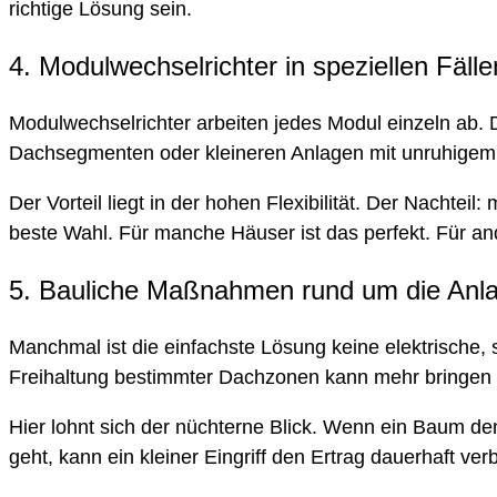
richtige Lösung sein.
4. Modulwechselrichter in speziellen Fälle
Modulwechselrichter arbeiten jedes Modul einzeln ab. Da
Dachsegmenten oder kleineren Anlagen mit unruhigem 
Der Vorteil liegt in der hohen Flexibilität. Der Nachte
beste Wahl. Für manche Häuser ist das perfekt. Für an
5. Bauliche Maßnahmen rund um die Anl
Manchmal ist die einfachste Lösung keine elektrische,
Freihaltung bestimmter Dachzonen kann mehr bringen a
Hier lohnt sich der nüchterne Blick. Wenn ein Baum de
geht, kann ein kleiner Eingriff den Ertrag dauerhaft ve