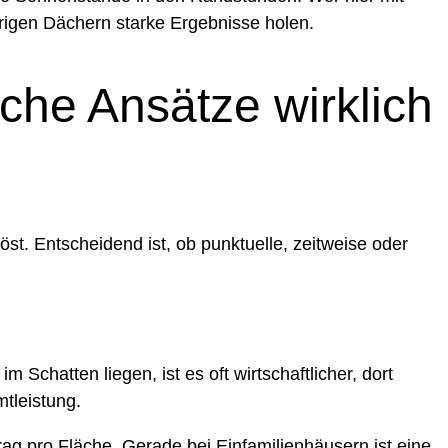
rigen Dächern starke Ergebnisse holen.
che Ansätze wirklich
st. Entscheidend ist, ob punktuelle, zeitweise oder
 Schatten liegen, ist es oft wirtschaftlicher, dort
mtleistung.
ag pro Fläche. Gerade bei Einfamilienhäusern ist eine