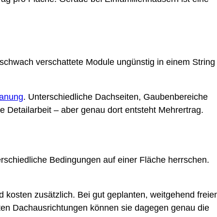
 schwach verschattete Module ungünstig in einem String
lanung
. Unterschiedliche Dachseiten, Gaubenbereiche
he Detailarbeit – aber genau dort entsteht Mehrertrag.
erschiedliche Bedingungen auf einer Fläche herrschen.
 kosten zusätzlich. Bei gut geplanten, weitgehend freie
chten Dachausrichtungen können sie dagegen genau die