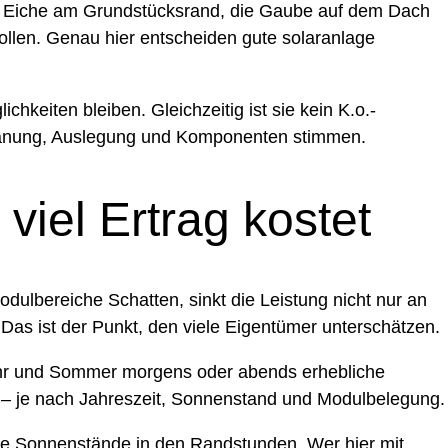
ße Eiche am Grundstücksrand, die Gaube auf dem Dach
sollen. Genau hier entscheiden gute solaranlage
hkeiten bleiben. Gleichzeitig ist sie kein K.o.-
n Planung, Auslegung und Komponenten stimmen.
iel Ertrag kostet
dulbereiche Schatten, sinkt die Leistung nicht nur an
 Das ist der Punkt, den viele Eigentümer unterschätzen.
jahr und Sommer morgens oder abends erhebliche
 – je nach Jahreszeit, Sonnenstand und Modulbelegung.
re Sonnenstände in den Randstunden. Wer hier mit