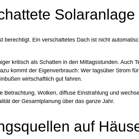
chattete Solaranlage 
 berechtigt. Ein verschattetes Dach ist nicht automatisch
iger kritisch als Schatten in den Mittagsstunden. Auch 
t. Dazu kommt der Eigenverbrauch: Wer tagsüber Strom 
inbußen wirtschaftlich gut fahren.
rte Betrachtung. Wolken, diffuse Einstrahlung und wechs
ualität der Gesamtplanung über das ganze Jahr.
ngsquellen auf Häus