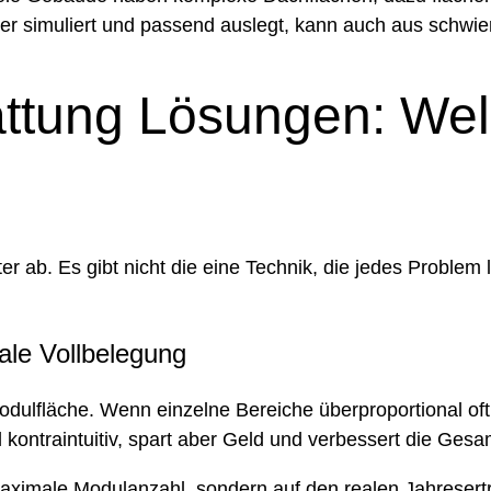
er simuliert und passend auslegt, kann auch aus schwie
ttung Lösungen: Wel
b. Es gibt nicht die eine Technik, die jedes Problem lö
ale Vollbelegung
dulfläche. Wenn einzelne Bereiche überproportional oft im
 kontraintuitiv, spart aber Geld und verbessert die Gesa
maximale Modulanzahl, sondern auf den realen Jahresertr